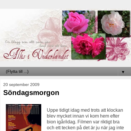
▼
20 september 2009
Söndagsmorgon
Uppe tidigt idag med trots att klockan
blev mycket innan vi kom hem efter
bion igår/idag. Filmen var riktigt bra
och ett tecken på det är ju när jag inte